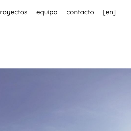
royectos
equipo
contacto
[en]