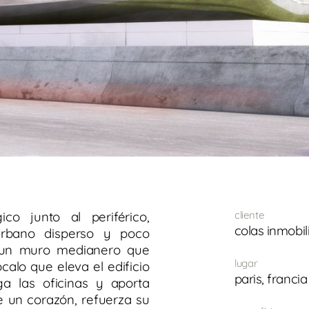
co junto al periférico,
cliente
colas inmobil
urbano disperso y poco
: un muro medianero que
lugar
alo que eleva el edificio
paris, francia
a las oficinas y aporta
 un corazón, refuerza su