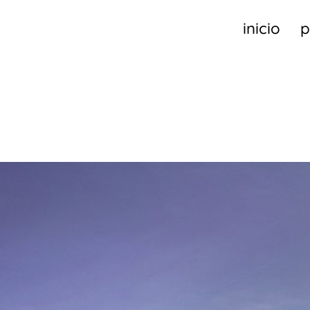
inicio
p